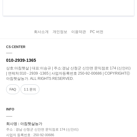
회사소개
개인정보
이용약관
PC 버전
CS CENTER
010-2939-1365
상호:아침햇살 | 대표:이승규 | 주소:경남 산청군 신안면 문익점로 174 (신안리)
| 연락처:010 - 2939 -1365 | 사업자등록번호 250-92-00686 | COPYRIGHTⓒ
아침햇살농가. ALL RIGHTS RESERVED.
FAQ
1:1 문의
INFO
회사명 : 아침햇살농가
주소 : 경남 산청군 신안면 문익점로 174 (신안리)
사업자 등록번호 : 250-92-00686