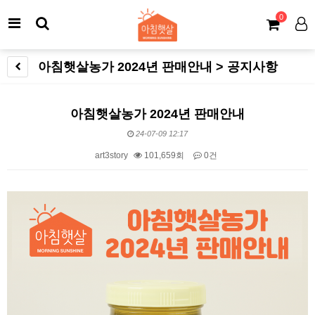
0
아침햇살농가 2024년 판매안내 > 공지사항
아침햇살농가 2024년 판매안내
24-07-09 12:17
art3story
101,659회
0건
본문