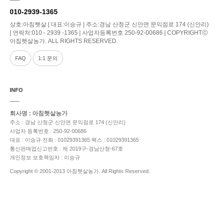
010-2939-1365
상호:아침햇살 | 대표:이승규 | 주소:경남 산청군 신안면 문익점로 174 (신안리)
| 연락처:010 - 2939 -1365 | 사업자등록번호 250-92-00686 | COPYRIGHTⓒ
아침햇살농가. ALL RIGHTS RESERVED.
FAQ
1:1 문의
INFO
회사명 : 아침햇살농가
주소 : 경남 산청군 신안면 문익점로 174 (신안리)
사업자 등록번호 : 250-92-00686
대표 : 이승규
전화 : 01029391365
팩스 : 01029391365
통신판매업신고번호 : 제 2019구-경남산청-67호
개인정보 보호책임자 : 이승규
Copyright © 2001-2013 아침햇살농가. All Rights Reserved.