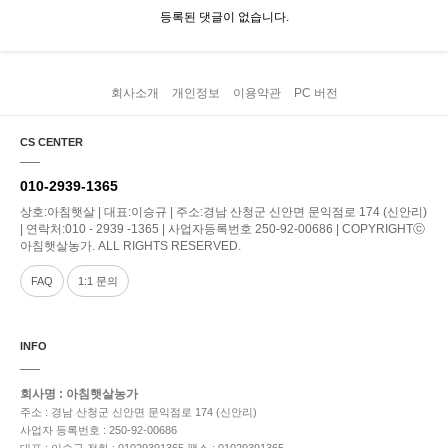
등록된 댓글이 없습니다.
회사소개
개인정보
이용약관
PC 버전
CS CENTER
010-2939-1365
상호:아침햇살 | 대표:이승규 | 주소:경남 산청군 신안면 문익점로 174 (신안리)
| 연락처:010 - 2939 -1365 | 사업자등록번호 250-92-00686 | COPYRIGHTⓒ
아침햇살농가. ALL RIGHTS RESERVED.
FAQ
1:1 문의
INFO
회사명 : 아침햇살농가
주소 : 경남 산청군 신안면 문익점로 174 (신안리)
사업자 등록번호 : 250-92-00686