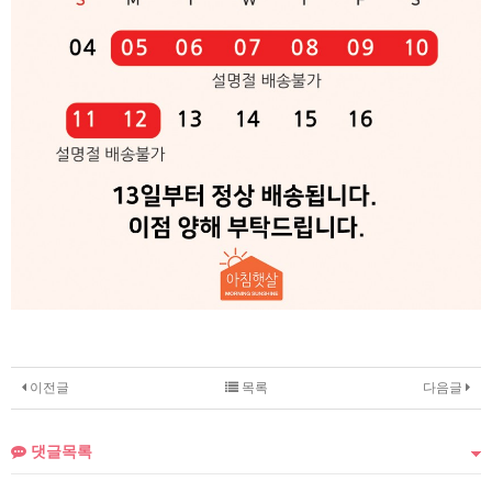
이전글
목록
다음글
댓글목록